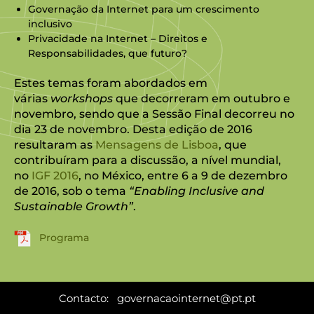
Governação da Internet para um crescimento
inclusivo
Privacidade na Internet – Direitos e
Responsabilidades, que futuro?
Estes temas foram abordados em
várias
workshops
que decorreram em outubro e
novembro, sendo que a Sessão Final decorreu no
dia 23 de novembro. Desta edição de 2016
resultaram as
Mensagens de Lisboa
, que
contribuíram para a discussão, a nível mundial,
no
IGF 2016
, no México, entre 6 a 9 de dezembro
de 2016, sob o tema
“Enabling Inclusive and
Sustainable Growth”
.
Programa
Contacto:
governacaointernet@pt.pt