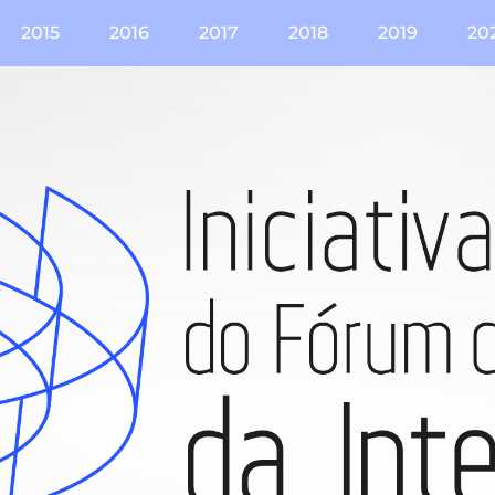
2015
2016
2017
2018
2019
20