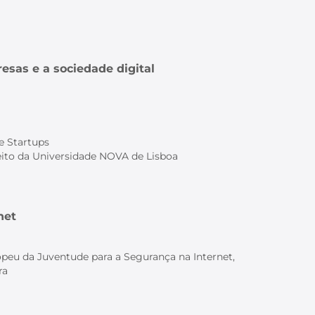
sas e a sociedade digital
de Startups
eito da Universidade NOVA de Lisboa
net
peu da Juventude para a Segurança na Internet,
ra