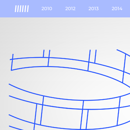
Skip
2010
2012
2013
2014
to
content