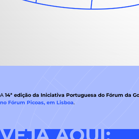
A
14ª edição da Iniciativa Portuguesa do Fórum da G
no Fórum Picoas, em Lisboa
.
VEJA AQUI: