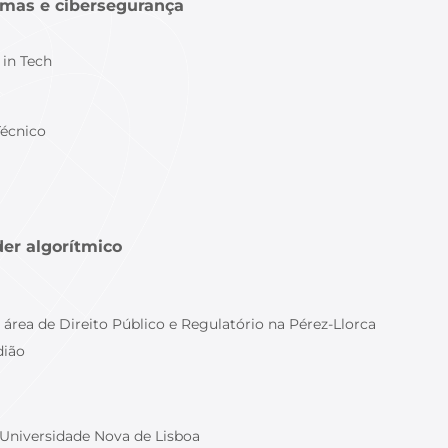
ormas e cibersegurança
in Tech
Técnico
oder algorítmico
 área de Direito Público e Regulatório na Pérez-Llorca
dião
 Universidade Nova de Lisboa